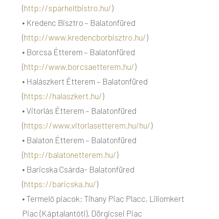
(
http://sparheltbistro.hu/
)
• Kredenc Bisztro – Balatonfüred
(
http://www.kredencborbisztro.hu/
)
• Borcsa Étterem – Balatonfüred
(
http://www.borcsaetterem.hu/
)
• Halászkert Étterem – Balatonfüred
(
https://halaszkert.hu/
)
• Vitorlás Étterem – Balatonfüred
(
https://www.vitorlasetterem.hu/hu/
)
• Balaton Étterem – Balatonfüred
(
http://balatonetterem.hu/
)
• Baricska Csárda- Balatonfüred
(
https://baricska.hu/
)
• Termelő piacok: Tihany Piac Placc, Liliomkert
Piac (Káptalantóti), Dörgicsei Piac