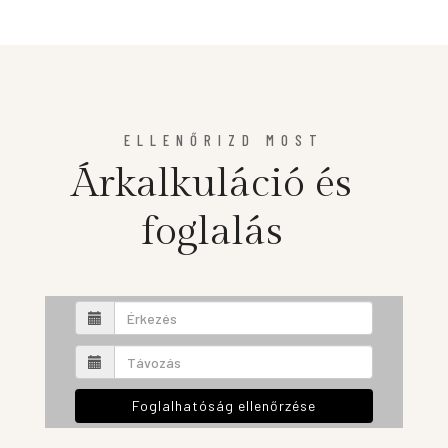
ELLENŐRIZD MOST
Árkalkuláció és
foglalás
Foglalhatóság ellenőrzése