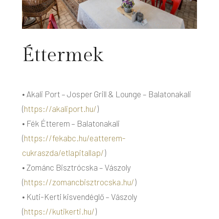
Éttermek
• Akali Port – Josper Grill & Lounge – Balatonakali
(
https://akaliport.hu/
)
• Fék Étterem – Balatonakali
(
https://fekabc.hu/eatterem-
cukraszda/etlapitallap/
)
• Zománc Bisztrócska – Vászoly
(
https://zomancbisztrocska.hu/
)
• Kuti-Kerti kisvendéglő – Vászoly
(
https://kutikerti.hu/
)