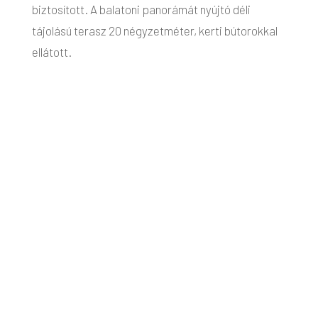
biztosított. A balatoni panorámát nyújtó déli
tájolású terasz 20 négyzetméter, kerti bútorokkal
ellátott.