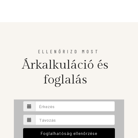
ELLENŐRIZD MOST
Árkalkuláció és
foglalás
Foglalhatóság ellenőrzése